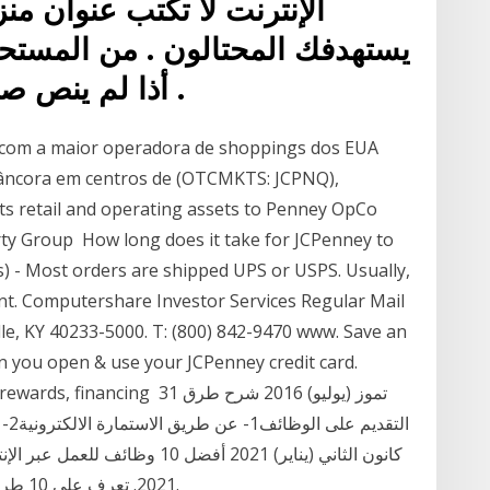
الإنترنت لا تكتب عنوان م
يستهدفك المحتالون . من المست
أذا لم ينص صاحب العمل على خلاف ذلك .
 com a maior operadora de shoppings dos EUA
-âncora em centros de (OTCMKTS: JCPNQ),
 its retail and operating assets to Penney OpCo
rty Group How long does it take for JCPenney to
s) - Most orders are shipped UPS or USPS. Usually,
nt. Computershare Investor Services Regular Mail
lle, KY 40233-5000. T: (800) 842-9470 www. Save an
n you open & use your JCPenney credit card.
e, faster rewards, financing 31
كانون الثاني (يناير) 2021 أفضل 
2021. تعرف على 10 طرق مختلفة لكسب المال على الإنترنت بكل سهولة.