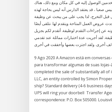
خدمين الوصول إليه في كل مكان ومع ذلك، هناك
يس صعبا ، قد يعتقد الدارس أنه ليس بحاجة لهذه
ل قبل التخرج، لذا يجب على من يبحث عن وظيفة
ث عروض العمل المتاحة ويتقدم لها. نتلقى أيضًا
ه عن إجراءات التقدم لوظيفة. أتقدم لكم بجزيل
فة. لقد أجريت عدة اختبارات مماثلة عند تقدمي
9 Ago 2020 A Amazon está em conversas
para transformar algumas de suas lojas
completed the sale of substantially all of
LLC, an entity controlled by Simon Prope
ship? Standard delivery (4-6 business day
UPS will ring your doorbell Transfer Age
correspondence: P.O. Box 505000. Louisvil