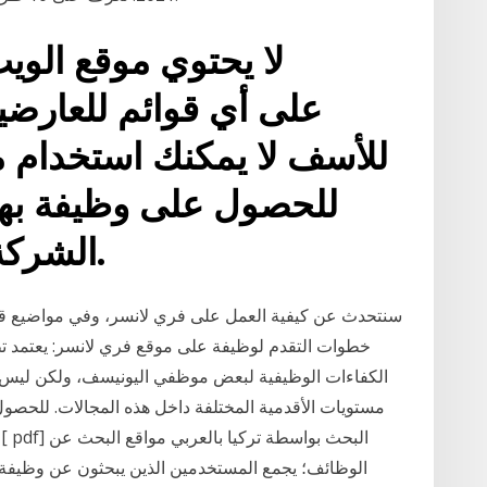
لا يحتوي موقع الو
للأسف لا يمكنك استخدام 
للحصول على وظيفة بهذ
الشركة هو (972) 431-1000.
الكفاءات الوظيفية لبعض موظفي اليونيسف، ولكن ليس ل
مستويات الأقدمية المختلفة داخل هذه المجالات. للحصو
الوظائف؛ يجمع المستخدمين الذين يبحثون عن وظيفة