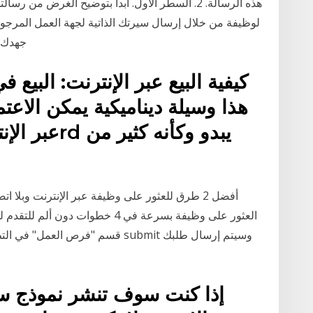
هذه الرسالة. 2. السطر الأول. ابدأ بتوضيح الغرض 
لوظيفة من خلال إرسال سيرتك الذاتية لجهة العمل المرجو
جهدك ع
كيفية البيع عبر الإنترنت: البيع 
هذا وسيلة ديناميكية يمكن الاعتم
العثور على وظيفة بسرعة في 4 خطوات
قسم "فرص العمل" في التطبيق. عندما
إذا كنت سوف تنشر نموذج سيرة