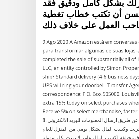
نزلك بشكل كامل ودقيق فقد
حسن أن تكتب خطاب تغطية
9 Ago 2020 A Amazon está em conversas
para transformar algumas de suas lojas
completed the sale of substantially all of
LLC, an entity controlled by Simon Prope
ship? Standard delivery (4-6 business day
UPS will ring your doorbell Transfer Age
correspondence: P.O. Box 505000. Louisvi
extra 15% today on select purchases whe
Receive 5% on select merchandis تموز (يوليو) 2016 شرح طرق
التقديم على الوظائف1- عن طريق الاستمارة الالكترونية2- عن طريق ارسال المعلومات للبريد الالكتروني. 8
10 وظائف للعمل عبر الإنترنت وكسب المال بشكل يومي من المنزل للعام