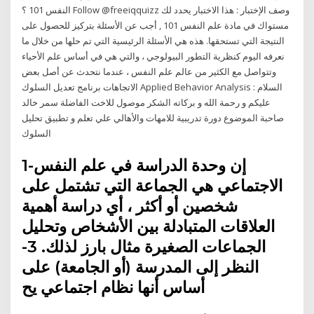
النفس 101 ؟ Follow @freeiqquizz وصف الإختبار : هذا الاختبار يحدد لك
مستواك في مادة علم النفس 101 , أجب عن الأسئلة بتركيز للحصول على
النتيجة التي تستحقها. هذه هي الأسئلة الرئيسية التي تم حلها من خلال ما
نعرفه اليوم كنظرية التطور البيولوجي ، والتي هي في أساس علم الأحياء
وتتواصل مع الكثير من عالم علم النفس ، عندما نتحدث عن أصل بعض
الاتجاهات برنامج تعديل السلوك Applied Behavior Analysis : السلام
عليكم و رحمة الله و بركاته الشكر موصول للاخت الفاضلة سمر خالد
صاحبة الموضوع دورة تدريبية للامهات والأهالي علي تعلم و تطبيق تحليل
السلوك
1-إن وحدة الدراسة في علم النفس
الاجتماعي هي الجماعة التي تشتمل على
شخصين أو أكثر ، أي دراسة أهمية
العلاقات المتبادلة بين الأشخاص وتحليل
الجماعات الصغيرة مثال بارز لذلك. 3-
النظر إلى المدرسة (أو الجامعة) على
أساس أنها نظام اجتماعي يح