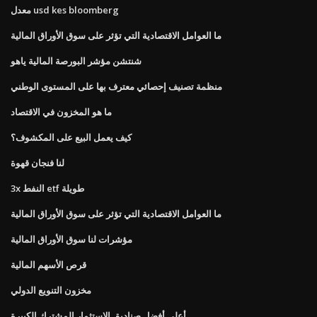
معدل usd kes bloomberg
ما العوامل الاقتصادية التي تؤثر على سوق الأوراق المالية
شنتشن مؤشر البورصة المالية ياهو
منظمة تصنيف إحصائي معترف بها على المستوى الوطني
ما هو المخزون في الاقتصاد
كيف يعمل البيع على المكشوف؟
لنا فنجان قهوة
3x النفط etf طويلة
ما العوامل الاقتصادية التي تؤثر على سوق الأوراق المالية
مؤشرات لنا سوق الأوراق المالية
قرص الأسهم المالية
مخزون التنويع الدولي
أعلى أفضل صناديق الاستثمار المشترك الكبيرة