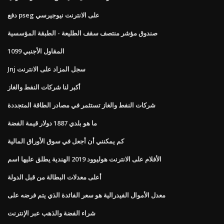
دفع pseg على الانترنت نيوجيرسي
صندوق مؤشر منتصف سقف الطليعة - الطبقة المؤسسية
المقاول الأجنبي 1099
Jnj سجل المزاد على الانترنت
أكبر لنا شركات النفط والغاز
شركات النفط والغاز تستثمر في مصادر الطاقة المتجددة
ما هو بلدي 1887 دولار قيمة الفضة
كم يمكنني أن أجعل في سوق الأوراق المالية
الأفلام على الانترنت هوليوود 2019 الهندية يطلق عليها اسم
أعلى معدلات البطالة من قبل الدولة
معدل الأموال الفيدرالية هو سعر الفائدة الذي يتم فرضه على
شراء الفضة والذهب عبر الإنترنت