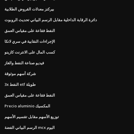
بيركنز معدلات القروض الطلابية
دائرة الرقابة الداخلية مقابل الرسم البياني تحديث الروبوت
النفط فقاعة على مقياس العمق
الإجراءات النقابية في سري لانكا
كسب المال على الانترنت كازينو
فيديو صناعة النفط والغاز
شركة أسهم موثوقة
3x النفط etf طويلة
النفط فقاعة على مقياس العمق
Precio aluminio المكسيك
توزيع الأسهم مقابل تقسيم الأسهم
الرسم البياني الفضة mcx اليوم