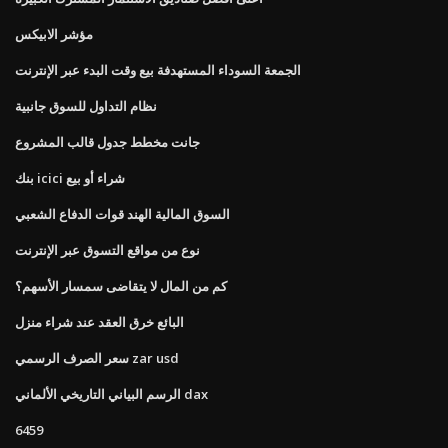
مؤشر الابيكس
الجمعة السوداء المستهدفة بيع وقت البدء عبر الإنترنت
نظام التداول للسوق جانبية
جانت مخطط جدول قالب المشروع
بنك icici شراء أو بيع
السوق المالية الهند قوات الدفاع الشعبي
نوع من مواقع التسوق عبر الإنترنت
كم من المال لا يتقاضى سمسار الأسهم؟
البائع خرق العقد عند شراء منزل
سعر الصرف الرسمي zar usd
الرسم البياني التاريخي الألماني dax
6459