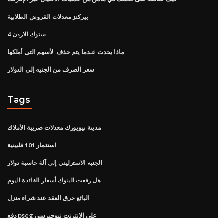
بيركنز معدلات القروض الطلابية
ستوك الاردن 4
ماذا يحدث عندما يتم حذف الأسهم التي أملكها
سعر الصرف من الجنيه إلى الدولار
Tags
مدينة نيويورك معدلات ضريبة الأملاك
استثمار 101 فلبينية
الجنيه الاسترليني إلى آلة حاسبة دولار
هل رفعت البنوك أسعار الفائدة اليوم
البائع خرق العقد عند شراء منزل
دفع pseg على الانترنت نيوجيرسي