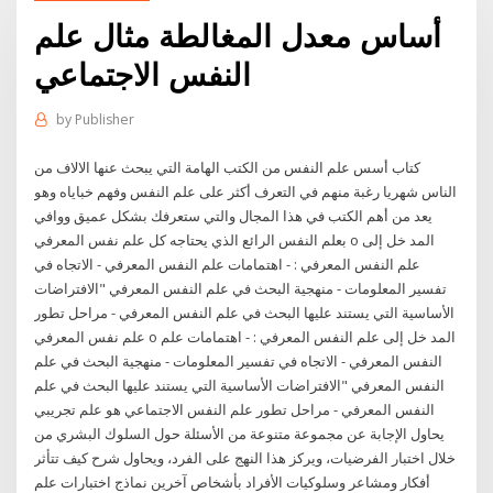
أساس معدل المغالطة مثال علم
النفس الاجتماعي
by
Publisher
كتاب أسس علم النفس من الكتب الهامة التي يبحث عنها الالاف من
الناس شهريا رغبة منهم في التعرف أكثر على علم النفس وفهم خباياه وهو
يعد من أهم الكتب في هذا المجال والتي ستعرفك بشكل عميق ووافي
بعلم النفس الرائع الذي يحتاجه كل علم نفس المعرفي o المد خل إلى
علم النفس المعرفي : - اهتمامات علم النفس المعرفي - الاتجاه في
تفسير المعلومات - منهجية البحث في علم النفس المعرفي "الافتراضات
الأساسية التي يستند عليها البحث في علم النفس المعرفي - مراحل تطور
علم نفس المعرفي o المد خل إلى علم النفس المعرفي : - اهتمامات علم
النفس المعرفي - الاتجاه في تفسير المعلومات - منهجية البحث في علم
النفس المعرفي "الافتراضات الأساسية التي يستند عليها البحث في علم
النفس المعرفي - مراحل تطور علم النفس الاجتماعي هو علم تجريبي
يحاول الإجابة عن مجموعة متنوعة من الأسئلة حول السلوك البشري من
خلال اختبار الفرضيات، ويركز هذا النهج على الفرد، ويحاول شرح كيف تتأثر
أفكار ومشاعر وسلوكيات الأفراد بأشخاص آخرين نماذج اختبارات علم