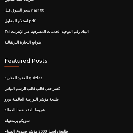
سعر السوق قبل nas100
استلام المقاول pdf
Td البنك رقم التوجيه الخدمات المصرفية عبر الإنترنت
طوابع التجارة البرتقالية
Featured Posts
العقود العقارية quizlet
كسر حتى قالب قالب الرسم البياني
طليعة مؤشر البورصة العالمية يورو
شروط العقد ضمنا العمالة
سويكو برمنغهام
طليعة راسيل 2000 مؤشر صندوق الصباح