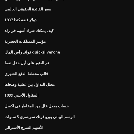
سعر الفائدة الحقيقي العالمي
1937 دولار فضة كندا
كيف يمكنك شراء أسهم في رلد
مؤشر الممتلكات الحضرية
فوائد رأس المال quicksilverone
تم العثور على أول حقل نفط
قالب مخطط الدفع الشهري
محلل التداول بين عشية وضحاها
المقاول الأجنبي 1099
حساب معدل خال من المخاطر في اكسل
الرسم البياني يورو فرنك سويسري 5 سنوات
الأسهم السرج الأسترالي