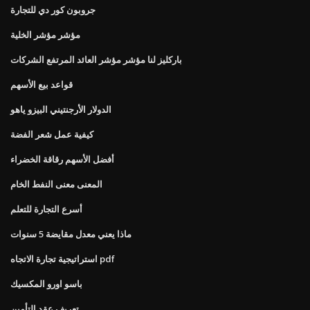
جروبون كور دي للتجارة
مؤشر مؤشر الخلية
باركليز لنا مؤشر مؤشر العائد المرتفع الشركات
قواعد بيع الأسهم
الدولار الأرجنتيني البيزو ياهو
كيفية عمل شعر الفضة
أفضل الأسهم رقاقة الخضراء
المعنى معنى النفط الخام
أسرع التجارة للتعلم
ماذا يعني معدل مقايضة 5 سنوات
استراتيجية تجارة الاتجاه pdf
باسو اورو المكسيك
تعريف عقد التأمين