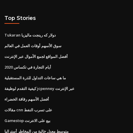
Top Stories
Tukaran دولار كه رينجت ماليزيا
سوق الأسهم أوقات العمل في العالم
أفضل المواقع لجمع الأموال عبر الإنترنت
أيام التجارة في تكساس 2020
ما هي ساعات التداول للذرة المستقبلية
كيفية التقدم لوظيفة jcpenney عبر الإنترنت
أفضل الأسهم رقاقة الخضراء
مقالات cnn على تسرب النفط
Gamestop بيع على الانترنت
متوسط ​​معدل خالية من المخاطر أستراليا