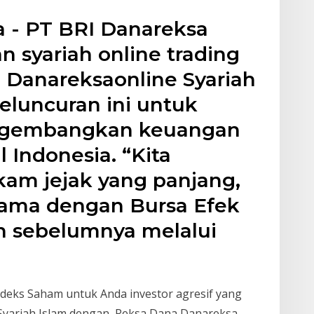
a - PT BRI Danareksa
n syariah online trading
Danareksaonline Syariah
Peluncuran ini untuk
gembangkan keuangan
l Indonesia. “Kita
am jejak yang panjang,
sama dengan Bursa Efek
n sebelumnya melalui
ndeks Saham untuk Anda investor agresif yang
a Syariah Islam dengan Reksa Dana Danareksa