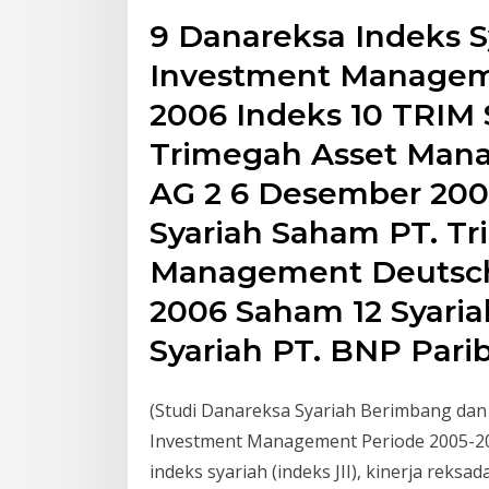
9 Danareksa Indeks S
Investment Manageme
2006 Indeks 10 TRIM 
Trimegah Asset Man
AG 2 6 Desember 200
Syariah Saham PT. T
Management Deutsc
2006 Saham 12 Syari
Syariah PT. BNP Pari
(Studi Danareksa Syariah Berimbang da
Investment Management Periode 2005-2007
indeks syariah (indeks JII), kinerja reksa