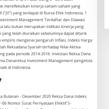
uk merefleksikan kinerja saham-saham yang
JII”) yang terdapat di Bursa Efek Indonesia. 1
nvestment Management Terdaftar dan Diawasi
sa lalu bukan merupakan indikasi kinerja yang
n yang telah diuraikan sebelumnya dapat ditarik
 empiris mengenai pengaruh Inflasi, Indeks Harga
ah Reksadana Syariah terhadap Nilai Aktiva
ng pada periode 2014-2016. Investasi Reksa Dana
sama Danareksa Investment Management pengelola
aik di Indonesia.
‏‏/11‏‏/41
ja Bulanan - Desember 2020 Reksa Dana Indeks
r-06 Nomor Surat Pernyataan Efektif S-