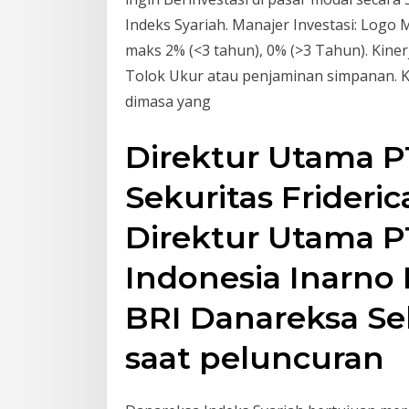
Indeks Syariah. Manajer Investasi: Logo 
maks 2% (<3 tahun), 0% (>3 Tahun). Kine
Tolok Ukur atau penjaminan simpanan. Ki
dimasa yang
Direktur Utama P
Sekuritas Frideri
Direktur Utama P
Indonesia Inarno 
BRI Danareksa Se
saat peluncuran