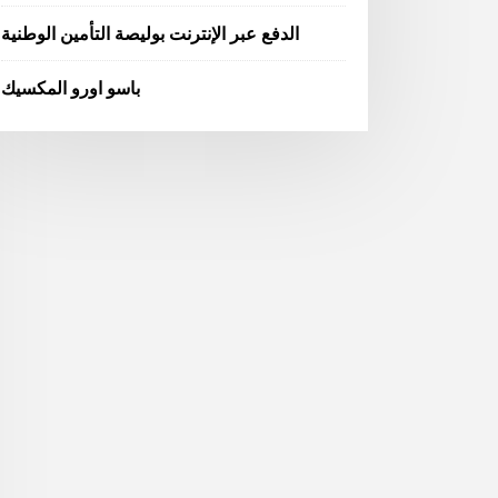
الدفع عبر الإنترنت بوليصة التأمين الوطنية
باسو اورو المكسيك