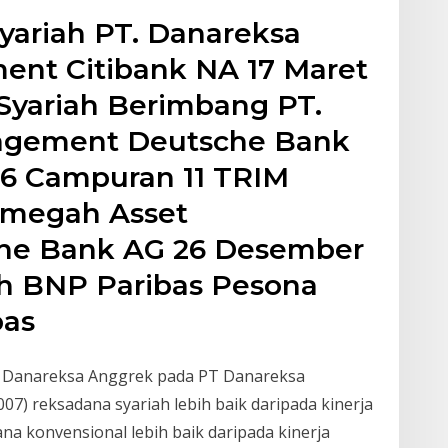
yariah PT. Danareksa
nt Citibank NA 17 Maret
Syariah Berimbang PT.
agement Deutsche Bank
6 Campuran 11 TRIM
rimegah Asset
he Bank AG 26 Desember
ah BNP Paribas Pesona
bas
n Danareksa Anggrek pada PT Danareksa
) reksadana syariah lebih baik daripada kinerja
dana konvensional lebih baik daripada kinerja