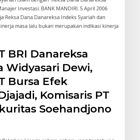
Manajer Investasi. BANK MANDIRI. 5 April 2006
rja Reksa Dana Danareksa Indeks Syariah dan
nerja masa lalu bukan merupakan indikasi kinerja
T BRI Danareksa
ca Widyasari Dewi,
T Bursa Efek
Djajadi, Komisaris PT
kuritas Soehandjono