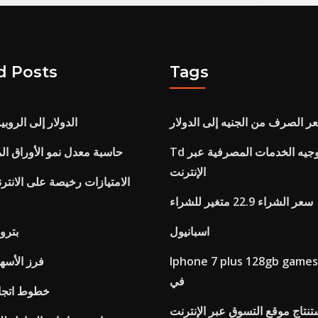
d Posts
Tags
ر الصرف من الجنيه إلى الدولار
الدولار إلى الروب
Td البنك رقم التوجيه الخدمات المصرفية عبر
حاسبة معدل نمو الأوراق ال
الإنترنت
الامتيازات رخيصة على الانتر
سعر الشراء 22.9 متغير للشراء
اسبانيول
Prezzo 
Iphone 7 plus 128gb gam التجارة
فرز الأسه
في
خطوط اتجاه 
تنتاج موقع التسوق عبر الإنترنت