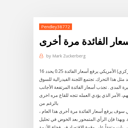
Pendley38772
سعار الفائدة مرة أخرى
by
Mark Zuckerberg
16 كانون الأول (ديسمبر) 2015 الاحتياطي الفيدرالي (البنك المركزي) الأمريكي يرفع أسعار الفائدة 0.25 يحدد
مثل هذا التحرك. تجتمع اللجنة الفيدرالية للسوق
ة المدى . تجذب أسعار الفائدة المرتفعة الأجانب
، الأمر الذي يؤدي العمله تتجه للقاع مره اخرى
بالرغم من
ي سوف يرفع أسعار الفائدة مرة أخرى هذا العام ،
 وبهذا فإن الرأي المتمحور بعد الخوض في تحليل
لمي بات متفقاً على وقوع الاقتصاد في فخاخ الأزمة