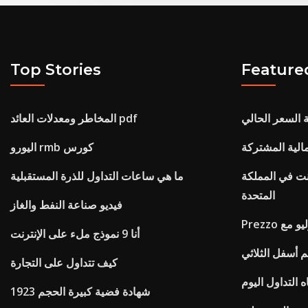
Top Stories
Feature
ية السعر الحالي
المخاطر ومعدلات العائد pdf
مالية المشتركة
اليورو rmb كورس
نت في المملكة
ما هي ساعات التداول للذرة المستقبلية
المتحدة
فيديو صناعة النفط والغاز
بتروليو مع
أنا 9 نموذج ملء على الإنترنت
م أسفل الثلاثي
كيف تتداول على التجارة
التداول اليوم
1923 شهادة فضية كبيرة الحجم