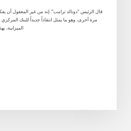
قال الرئيس "دونالد ترامب": إنه من غير المعقول أن يفك
مرة أخرى، وهو ما يمثل انتقاداً جديداً للبنك المركزي 
الميزانية، ب