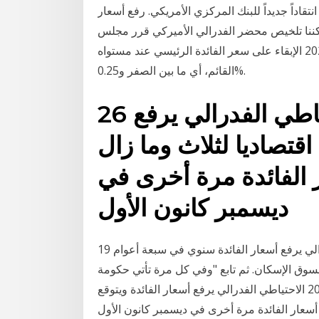
تقاداً جديداً للبنك المركزي الأمريكي. رفع أسعار
 يمكننا تلخيص محضر الفدرالي الأميركي قرر مجلس
الاحتياطي الفدرالي الأمريكي في آخر جلسة له في عام 2020 الإبقاء على سعر الفائدة الرئيسي عند مستواه
القائم، أي ما بين الصفر و0.25%.
26 أيلول (سبتمبر) 2018 الاحتياطي الفدرالي يرفع
اقتصاديا لثلاث وما زال
 الفائدة مرة أخرى في
ديسمبر كانون الأول
19 كانون الأول (ديسمبر) 2018 مجلس الاحتياطي الفيدرالي يرفع أسعار الفائدة سنوي في سبعة أعوام
وق الإسكان. ثم تابع "وفي كل مرة تأتي حكومة
جديدة، يتعين عليك أن تضع طبقة التج 26 أيلول (سبتمبر) 2018 الاحتياطي الفدرالي يرفع أسعار الفائدة ويتوقع