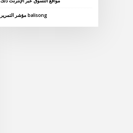
مواقع التسوق عبر الإنترنت ذلك
مؤشر التمرير balisong