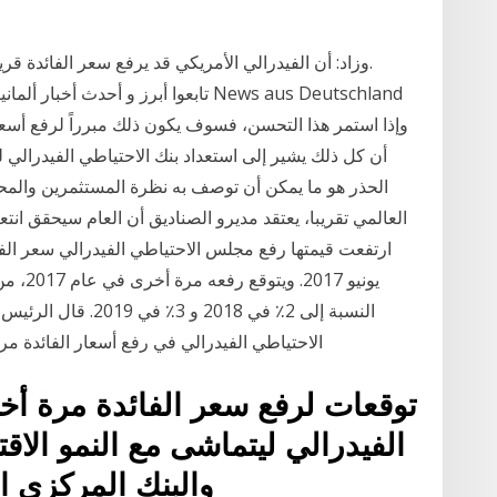
وزاد: أن الفيدرالي الأمريكي قد يرفع سعر الفائدة قر
وإذا استمر هذا التحسن، فسوف يكون ذلك مبرراً لرفع أسعار
العالمي تقريبا، يعتقد مديرو الصناديق أن العام سيحقق انت
النسبة إلى 2٪ في 018
الاحتياطي الفيدرالي في رفع أسعار الفائدة مرة 
توقعات لرفع سعر الفائدة مرة أخر
والبنك المركزي ا