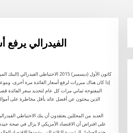
الفيدرالي يرفع أ
إذا كان هناك مبررات لرفع أسعار الفائدة مرة أخرى، وموعد 
المفتوحة ثماني مرات كل عام لتحديد سعر الفائدة قصير
الذين يبحثون عن أفضل عائد بأقل مخاطرة على أموالهم
العديد من المحللين يعتقدون أن بنك الاحتياطي الفيدرال
على افتراض أن الاقتصاد الأمريكي لا يزال في صحة جيدة.
هذه العوامل الرئيسية الثلاثة التي يشهدها الاقتصاد العا