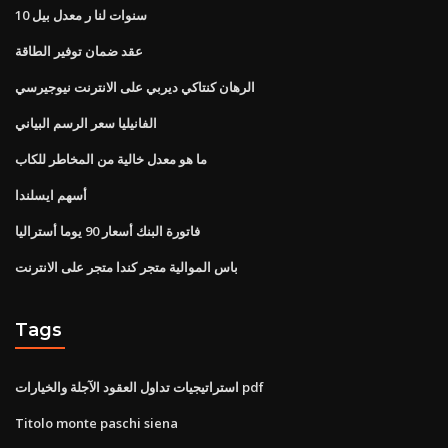
10 سنوات لنا ر معدل بيل
عقد ضمان توفير الطاقة
الرهان كنتاكي ديربي على الانترنت نيوجيرسي
الفانيليا سعر الرسم البياني
ما هو معدل خالية من المخاطر للكاب
أسهم ايسلندا
فاتورة البنك أسعار 90 يوما أستراليا
باس الموالية متجر كندا متجر على الانترنت
Tags
استراتيجيات تداول العقود الآجلة والخيارات pdf
Titolo monte paschi siena