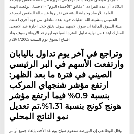
الثلاثاء، أن مدة القراءة: 1 دقائق “الأحساء اليوم” – الاحساء. توقعت الهيئة
العامة للأرصاد وحماية البيئة، في تقريرها عن حالة الطقس ليوم غد
الخميس بمشيئة الله، تقلبات جوية بعدة مناطق. من جهة أخرى اعلنت
هيئة السوق المالية ان سوق الاسهم سوف يغلق خلال اجازة عيد الاضحى
المبارك ابتداء من نهاية تداول الفترة الصباحية ليوم غد الاربعاء وسوف يعاد
افتتاح السوق يوم السبت 29/1/2005م
وتراجع في آخر يوم تداول باليابان
وارتفعت الأسهم في البر الرئيسي
الصيني في فترة ما بعد الظهر:
ارتفع مؤشر شنجهاي المركب
بنسبة 0.9% فيما ارتفع مؤشر
هونج كونج بنسبة 1.31%.تم تعديل
نمو الناتج المحلي
وقال الوظائفي إن البورصة ستقوم صباح يوم غد الأحد، بإلغاء جميع أوامر