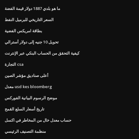
ما هو بلدي 1887 دولار قيمة الفضة
السعر التاريخي للبرميل النفط
بطاقة امريكس الفضية
تحويل 10 جنيه إلى دولار أسترالي
كيفية التحقق من الحساب البنكي عبر الإنترنت
التجارة csa
أعلى صناديق مؤشر الصين
معدل usd kes bloomberg
موضح الرسوم البيانية الفوركس
تاريخ أسعار السلع القمح
حساب معدل خال من المخاطر في اكسل
منظمة التصنيف الرئيسي