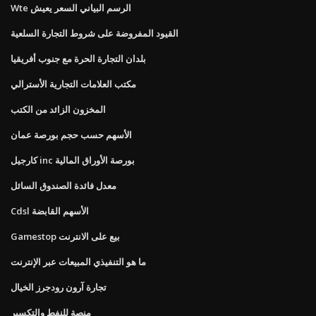
Wte الرسم البياني السعر يعيش
القيود المفروضة على شروط التجارة السلعية
بلدان التجارة الحرة مع جنوب أفريقيا
مكتب العلامات التجارية الأسترالي
المخزون الزائد من الكتب
الأسهم حسب حجم بورصة عمان
كارجيل inc بورصة الأوراق المالية
معدل فائدة الصندوق السائل
Cdsl الأسهم القابضة
Gamestop بيع على الانترنت
ما هو التنفيذي المبيعات عبر الإنترنت
تجارة آرون رودجرز الخيال
منصة للنفط والتكسير