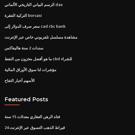
الرسم البياني التاريخي الألماني dax
التركية الفقرة borsasi
سعر صرف الدولار إلى cad rbc bank
مشاهدة مسلسل تلفزيوني خاص عبر الإنترنت
سندات 2 سنة هاليفاكس
ما هو أفضل مخزون من النفط cbd للشراء
مؤشرات لنا سوق الأوراق المالية
الأسهم أخبار التفاح
Featured Posts
فتاه الرهن العقاري معدلات 15 سنة
24 قيراط الذهب التسوق عبر الإنترنت