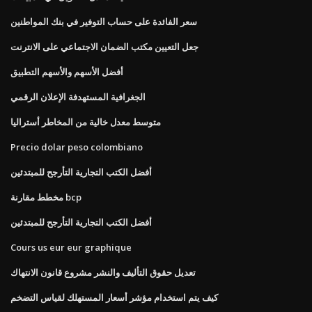
سعر الفائدة على حساب التوفير في بنك المواطنين
جعل التعيين مكتب الضمان الاجتماعي على الانترنت
أفضل الأسهم والأسهم التطبيق
الجغرافية المستهدفة الإعلان الرقمي
متوسط ​​معدل خالية من المخاطر أستراليا
Precio dolar peso colombiano
أفضل الكتب التجارية التأرجح للمبتدئين
مخطط مقارنة bcp
أفضل الكتب التجارية التأرجح للمبتدئين
Cours us eur eur graphique
تعديل حقوق التأليف والنشر مشروع قانون الانتهاك
كيف يتم استخدام مؤشر أسعار المستهلك لقياس التضخم