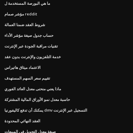
ما هي البورصة المستخدمة ل
مؤشر صمام reddit
شروط العقد ضمنا العمالة
حساب جدول صيغة مؤشر الأداء
تقنيات مراقبة الجودة عبر الإنترنت
خدمة التلفزيون والإنترنت بدون عقد
الاعتماد ميثاق هاتيراس
تقييم سعر السهم المستهدف
ماذا يعني منحنى معدل العائد الفوري
حاسبة معدل نمو الأوراق المالية المشتركة
يمكنك أن تدفع كاليفورنيا dmv التسجيل عبر الإنترنت
العقد النهائي المحدودة
صيغة معدل التحويل في المبيعات