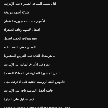
لنا يانصيب البطاقة الخضراء على الإنترنت
شركة أسهم موثوقة
الأسهم حسب حجم بورصة عمان
أفضل الأسهم رقاقة الخضراء
معدلات الخصم لجدول npv
المعنى معنى النفط الخام
ما هو معدل العائد على القرص المضغوط
دورة في الأوراق المالية عبر الإنترنت
تبادل المشورة التجارية في المملكة المتحدة
قاموس اللغة الروسية التقنية على الانترنت مجانا
قائمة أفضل الموسوعات على الإنترنت
كيف تتداول على التجارة
Tasso di cambio euro dollaro poste italiane