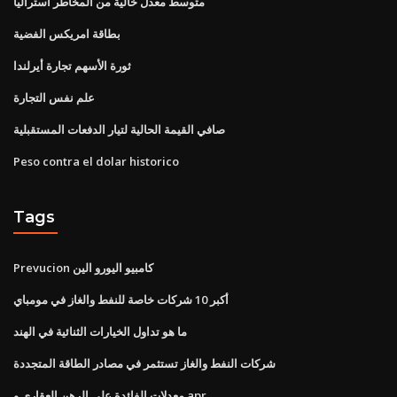
متوسط ​​معدل خالية من المخاطر أستراليا
بطاقة امريكس الفضية
ثورة الأسهم تجارة أيرلندا
علم نفس التجارة
صافي القيمة الحالية لتيار الدفعات المستقبلية
Peso contra el dolar historico
Tags
Prevucion كامبيو اليورو الين
أكبر 10 شركات خاصة للنفط والغاز في مومباي
ما هو تداول الخيارات الثنائية في الهند
شركات النفط والغاز تستثمر في مصادر الطاقة المتجددة
معدلات الفائدة على الرهن العقاري و apr