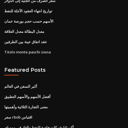
سعر الصرف من الجنيه إلى الدولار
تواريخ انتهاء العقود الآجلة للنفط
الأسهم حسب حجم بورصة عمان
معدل البطالة معدل العلاقة
عقد اتفاق عينة بين الطرفين
Titolo monte paschi siena
Featured Posts
أكبر السفن في العالم
أفضل الأسهم والأسهم التطبيق
معنى التجارة الثلاثية وأهميتها
سعر rbob اقتباس
أكبر 10 شركات خاصة للنفط والغاز في مومباي