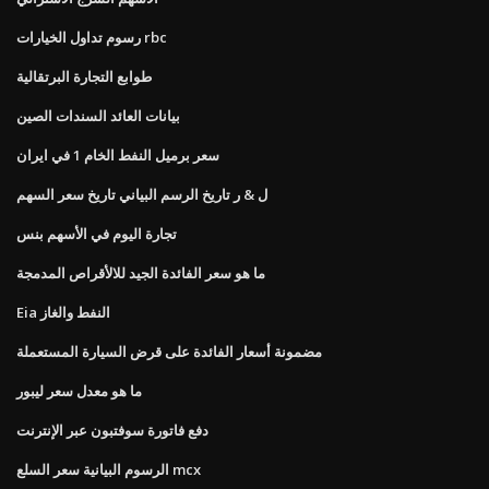
رسوم تداول الخيارات rbc
طوابع التجارة البرتقالية
بيانات العائد السندات الصين
سعر برميل النفط الخام 1 في ايران
ل & ر تاريخ الرسم البياني تاريخ سعر السهم
تجارة اليوم في الأسهم بنس
ما هو سعر الفائدة الجيد للالأقراص المدمجة
Eia النفط والغاز
مضمونة أسعار الفائدة على قرض السيارة المستعملة
ما هو معدل سعر ليبور
دفع فاتورة سوفتبون عبر الإنترنت
الرسوم البيانية سعر السلع mcx