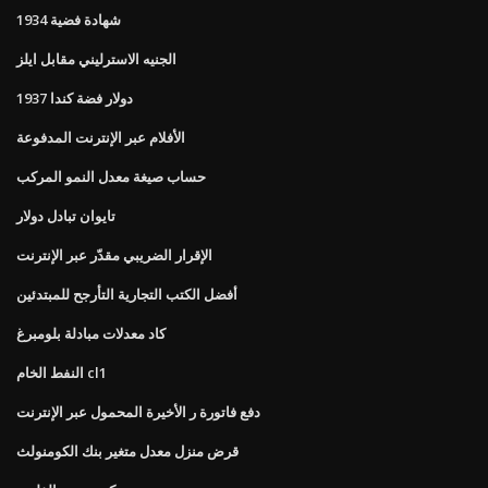
شهادة فضية 1934
الجنيه الاسترليني مقابل ايلز
1937 دولار فضة كندا
الأفلام عبر الإنترنت المدفوعة
حساب صيغة معدل النمو المركب
تايوان تبادل دولار
الإقرار الضريبي مقدّر عبر الإنترنت
أفضل الكتب التجارية التأرجح للمبتدئين
كاد معدلات مبادلة بلومبرغ
النفط الخام cl1
دفع فاتورة ر الأخيرة المحمول عبر الإنترنت
قرض منزل معدل متغير بنك الكومنولث