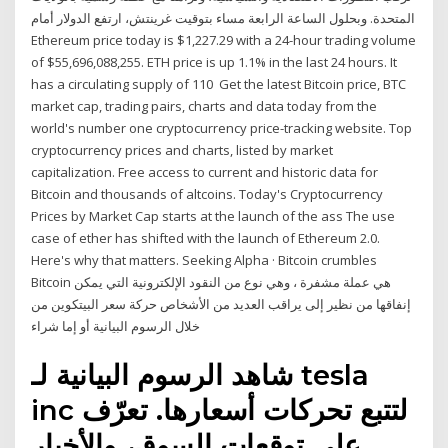
المتحدة. وبحلول الساعة الرابعة مساء بتوقيت غرينتش، ارتفع الدولار أمام
Ethereum price today is $1,227.29 with a 24-hour trading volume
of $55,696,088,255. ETH price is up 1.1% in the last 24 hours. It
has a circulating supply of 110 Get the latest Bitcoin price, BTC
market cap, trading pairs, charts and data today from the
world's number one cryptocurrency price-tracking website. Top
cryptocurrency prices and charts, listed by market
capitalization. Free access to current and historic data for
Bitcoin and thousands of altcoins. Today's Cryptocurrency
Prices by Market Cap starts at the launch of the ass The use
case of ether has shifted with the launch of Ethereum 2.0.
Here's why that matters. Seeking Alpha · Bitcoin crumbles
Bitcoin هي عملة مشفرة ، وهي نوع من النقود الإلكترونية التي يمكن
إنفاقها من نظير إلى يراقب العديد من الأشخاص حركة سعر البيتكوين من
خلال الرسوم البيانية أو إما شراء
شاهد الرسوم البيانية لـ ‎tesla
inc‎ لتتبع تحركات أسعارها. تعرّف
على توقعات السوق، والأخبار