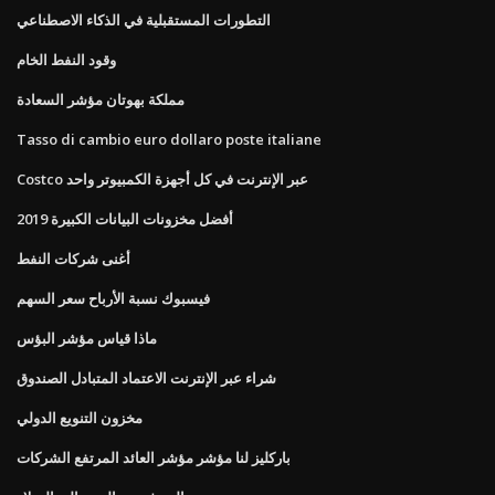
التطورات المستقبلية في الذكاء الاصطناعي
وقود النفط الخام
مملكة بهوتان مؤشر السعادة
Tasso di cambio euro dollaro poste italiane
Costco عبر الإنترنت في كل أجهزة الكمبيوتر واحد
أفضل مخزونات البيانات الكبيرة 2019
أغنى شركات النفط
فيسبوك نسبة الأرباح سعر السهم
ماذا قياس مؤشر البؤس
شراء عبر الإنترنت الاعتماد المتبادل الصندوق
مخزون التنويع الدولي
باركليز لنا مؤشر مؤشر العائد المرتفع الشركات