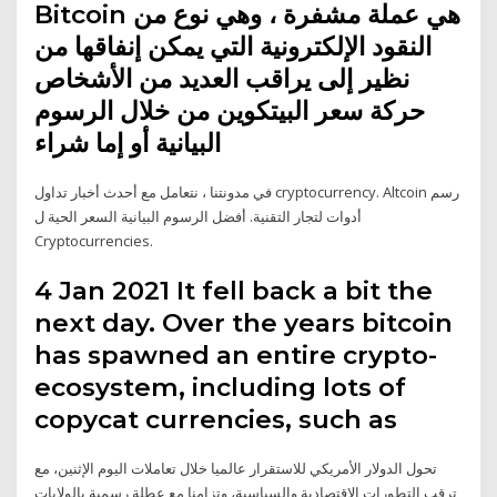
Bitcoin هي عملة مشفرة ، وهي نوع من
النقود الإلكترونية التي يمكن إنفاقها من
نظير إلى يراقب العديد من الأشخاص
حركة سعر البيتكوين من خلال الرسوم
البيانية أو إما شراء
في مدونتنا ، نتعامل مع أحدث أخبار تداول cryptocurrency. Altcoin رسم
أدوات لتجار التقنية. أفضل الرسوم البيانية السعر الحية ل
Cryptocurrencies.
4 Jan 2021 It fell back a bit the
next day. Over the years bitcoin
has spawned an entire crypto-
ecosystem, including lots of
copycat currencies, such as
تحول الدولار الأمريكي للاستقرار عالميا خلال تعاملات اليوم الإثنين، مع
ترقب التطورات الاقتصادية والسياسية، وتزامنا مع عطلة رسمية بالولايات