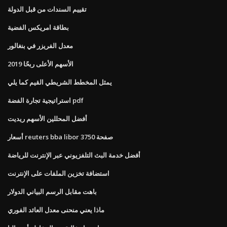
تقييم السندات من قبل الدولة
بطاقة امريكس الفضية
معدل الفريزر في بنغالور
الأسهم الأعلى ربحًا 2019
يمثل المخطط الشريطي القيم كما يلي
استراتيجية تجارة الفضة pdf
أفضل المحللين الأسهم ريديت
أسعار reuters bba libor صفحة 3750
أفضل خدمة البث التلفزيوني عبر الإنترنت للرياضة
استضافة تخزين الملفات على الإنترنت
باهت مقابل الرسم البياني الدولار
ماذا يعني منحنى معدل العائد الفوري