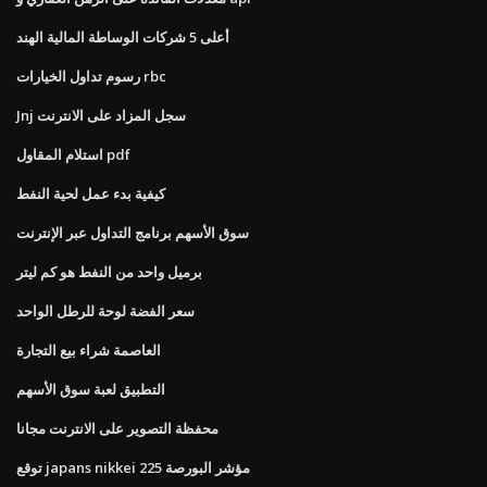
أعلى 5 شركات الوساطة المالية الهند
رسوم تداول الخيارات rbc
Jnj سجل المزاد على الانترنت
استلام المقاول pdf
كيفية بدء عمل لحية النفط
سوق الأسهم برنامج التداول عبر الإنترنت
برميل واحد من النفط هو كم ليتر
سعر الفضة لوحة للرطل الواحد
العاصمة شراء بيع التجارة
التطبيق لعبة سوق الأسهم
محفظة التصوير على الانترنت مجانا
توقع japans nikkei 225 مؤشر البورصة