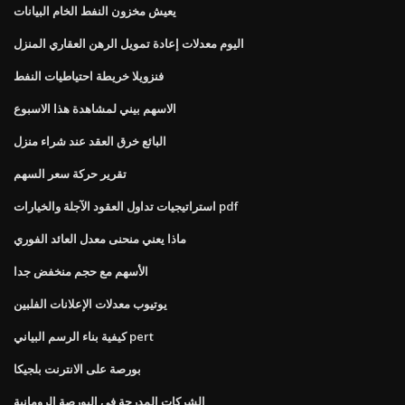
يعيش مخزون النفط الخام البيانات
اليوم معدلات إعادة تمويل الرهن العقاري المنزل
فنزويلا خريطة احتياطيات النفط
الاسهم بيني لمشاهدة هذا الاسبوع
البائع خرق العقد عند شراء منزل
تقرير حركة سعر السهم
استراتيجيات تداول العقود الآجلة والخيارات pdf
ماذا يعني منحنى معدل العائد الفوري
الأسهم مع حجم منخفض جدا
يوتيوب معدلات الإعلانات الفلبين
كيفية بناء الرسم البياني pert
بورصة على الانترنت بلجيكا
الشركات المدرجة في البورصة الرومانية