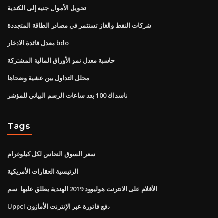
تحويل الأموال جنيه إلى الكندية
شركات النفط والغاز تستثمر في مصادر الطاقة المتجددة
معدل فائدة الادخار bdo
حاسبة معدل نمو الأوراق المالية المشتركة
محلل التداول بين عشية وضحاها
ناسداك 100 بعد ساعات الرسم البياني للمؤشر
Tags
سعر السوق النحاس لكل كيلوغرام
الرئيسية العقارات الأمريكية
الأفلام على الانترنت هوليوود 2019 الهندية يطلق عليها اسم
Uppcl دفع فاتورة عبر الإنترنت الأمازون