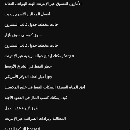
الأمازون للتسوق عبر الإنترنت الهند الهواتف النقالة
أفضل المحللين الأسهم ريديت
جانت مخطط جدول قالب المشروع
سوق كوسبي سوق بازار
جانت مخطط جدول قالب المشروع
يمكنك إيداع حوالة بريدية عبر الإنترنت fargo
حظر النفط في الشرق الأوسط
أخبار اتجاه الدولار الأمريكي jpy
أفق المياه العميقة انسكاب النفط في خليج المكسيك
كيف يمكنك كسب المال في العقود الآجلة
طرق لإنهاء عقد العمل
المطالبة بإيرادات الضرائب عبر الإنترنت
التركية الفقرة borsasi