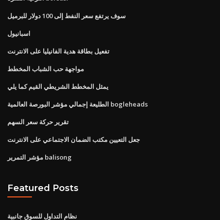
سوف يرتفع سعر النفط إلى 100 دولار للبرميل
اسبانيول
تفعيل بطاقة هدية الفانيليا على الانترنت
مواجهة حب الشباب المخطط
يمثل المخطط الشريطي القيم كما يلي
الطليعة إجمالي مؤشر البورصة العالمية bogleheads
تقرير حركة سعر السهم
جعل التعيين مكتب الضمان الاجتماعي على الانترنت
مؤشر التمرير balisong
Featured Posts
نظام التداول للسوق جانبية