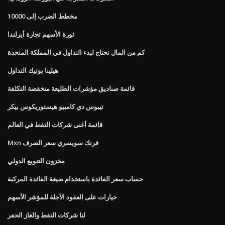
مخطط الضرب إلى 10000
ثورة الأسهم تجارة أيرلندا
كم من المال تحتاج لبدء التداول في المملكة المتحدة
هيلينا بوتيك التداول
قائمة صناديق مؤشرات الطليعة منخفضة التكلفة
تيبوس دي كامبيو هيستوريكوس بيكر
قائمة أغنى شركات النفط في العالم
Mxn فرنك سويسري سعر الصرف
مخزون التنويع الدولي
حساب سعر الفائدة باستخدام صيغة الفائدة المركبة
خيارات على العقود الآجلة للمؤشر الأسهم
لنا شركات النفط والغاز الحفر