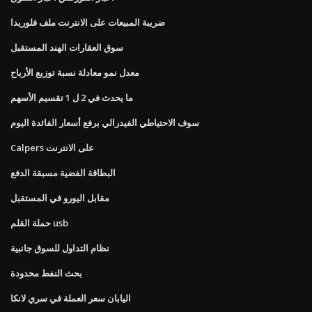
ضريبة المبيعات على الانترنت ملف فلوريدا
سوق العقارات الهند المستقبل
معدل نمو معادلة نسبة توزيع الأرباح
ما يحدث في 2 ل 1 تقسيم الأسهم
سوف الاحتياطي الفيدرالي برفع أسعار الفائدة اليوم
Calpers على الانترنت
البطاقة الفضية مسبقة الدفع
مقابل اليورو في المستقبل
حملة القلم usb
نظام التداول للسوق جانبية
بحث النفط محدودة
اليابان سعر العملة في سري لانكا