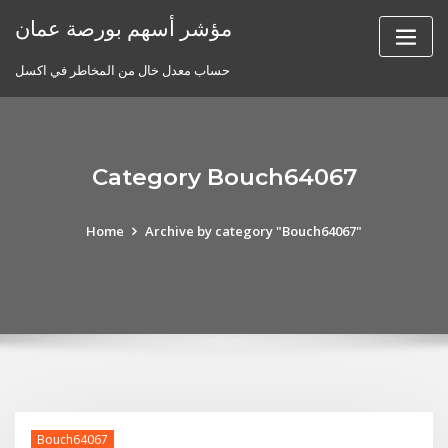
Skip
مؤشر أسهم بورصة عمان
to
content
حساب معدل خال من المخاطر في اكسل
Category Bouch64067
Home
Archive by category "Bouch64067"
Bouch64067