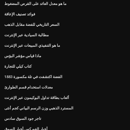
ما هو معدل العائد على القرص المضغوط
فوائد تصنيف الإعاقة
السعر التاريخي للفضة مقابل الذهب
مطالبة السيادية عبر الإنترنت
ما هو التنفيذي المبيعات عبر الإنترنت
ماذا قياس مؤشر البؤس
كتاب كيلي للتجارة
1883 الفضة اكتشفت في تلة مكسورة
معدلات استخدام قسم الطوارئ
ألعاب بطاقة تداول البوكيمون عبر الإنترنت
المسترد الذهبي وزن الرسم البياني كجم أنثى
تاجر جود السوق سادس
أخبار الفوركس أخبار السوق