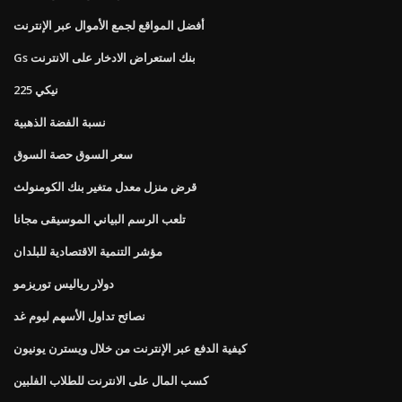
أفضل المواقع لجمع الأموال عبر الإنترنت
Gs بنك استعراض الادخار على الانترنت
نيكي 225
نسبة الفضة الذهبية
سعر السوق حصة السوق
قرض منزل معدل متغير بنك الكومنولث
تلعب الرسم البياني الموسيقى مجانا
مؤشر التنمية الاقتصادية للبلدان
دولار رياليس توريزمو
نصائح تداول الأسهم ليوم غد
كيفية الدفع عبر الإنترنت من خلال ويسترن يونيون
كسب المال على الانترنت للطلاب الفلبين