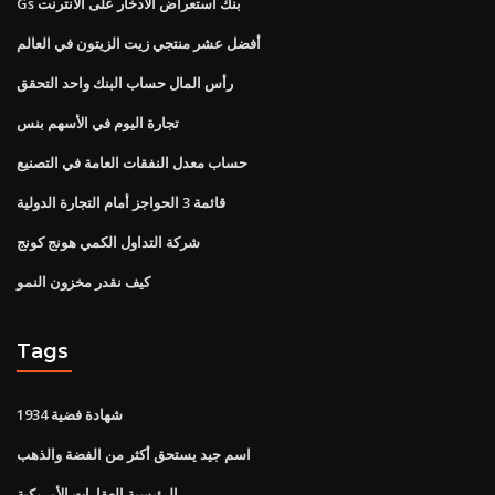
Gs بنك استعراض الادخار على الانترنت
أفضل عشر منتجي زيت الزيتون في العالم
رأس المال حساب البنك واحد التحقق
تجارة اليوم في الأسهم بنس
حساب معدل النفقات العامة في التصنيع
قائمة 3 الحواجز أمام التجارة الدولية
شركة التداول الكمي هونج كونج
كيف نقدر مخزون النمو
Tags
شهادة فضية 1934
اسم جيد يستحق أكثر من الفضة والذهب
الرئيسية العقارات الأمريكية