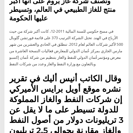
وتصنف شركة غاز بروم على أنها أكبر
منتج للغاز الطبيعي في العالم، وتسيطر
عليها الحكومة
في مسح حكومي للسنة المالية 2011-12، كانت أكبر شركة من حيث
الأرباح في الهند. تحتل الشركة الترتيب 373 على قائمة فورتشن گلوبال
500 لأكبر شركات العالم لعام 2012. تنطلق في الحادي والعشرين من شهر
مارس الجاري بمركز عُمان الدولي للمعارض فعاليات النسخة العاشرة من
معرض ومؤتمرعُمان الدولي للنفط والغاز بتنظيم من شركة عُمان إكسبو
وبالتعاون مع وزارة النفط والغاز وعدد من شركات النفط
وقال الكاتب أنيس أليك في تقرير
نشره موقع أويل برايس الأميركي
إن شركات النفط والغاز المملوكة
للدولة تسيطر على ما لا يقل عن
3 تريليونات دولار من أصول النفط
والغاز مقارنة بحوالي 2.5 تريليون