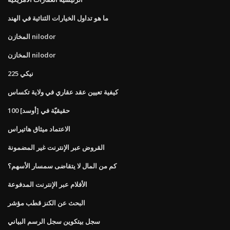
ما هو تداول الخيارات الثنائية في الهند
المخازن nilodor
المخازن nilodor
نيكي 225
كيفية تعيين عقد عقاري في ولاية تكساس
100 حقيقيّة في [أوسد]
الاعتماد ميثاق هاتيراس
القروض عبر الإنترنت غير المضمونة
كم من المال لا يتقاضى سمسار الأسهم؟
الأفلام عبر الإنترنت المدفوعة
البحث عن الكنز قطب مؤشر
سجل بيتكوين سجل الرسم البياني