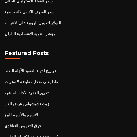
سعر الفضة الاسترليني الحالي
سعر الصرف الكندي لآلة حاسبة
الدولار لتحويل الروبية على الانترنت
مؤشر التنمية الاقتصادية للبلدان
Featured Posts
تواريخ انتهاء العقود الآجلة للنفط
ماذا يعني معدل مقايضة 5 سنوات
تقرير العقود الآجلة للماشية
زيت تشيشولم وعرض الغاز
الأسهم والأسهم للبيع
خرق التعويض التعاقدي
كيفية تحديد درجة الائتمان الفلبين