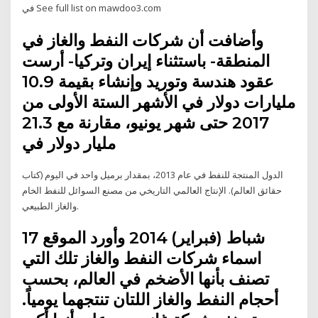
في See full list on mawdoo3.com
وأضافت أن شركات النفط والغاز في
المنطقة- باستثناء إيران وتركيا- أرست
عقود هندسة وتوريد وإنشاء بقيمة 10.9
مليارات دولار في الأشهر الستة الأولى من
2017 حتى شهر يونيو، مقارنة مع 21.3
مليار دولار في
الدول المنتجة للنفط في عام 2013، بمقدار برميل واحد في اليوم (كتاب
حقائق العالم). الإنتاج العالمي التاريخي من مصنع السوائل للنفط الخام
والغاز الطبيعي.
17 شباط (فبراير) 2014 وأورد الموقع
اسماء شركات النفط والغاز تلك التي
تصنف بأنها الأضخم في العالم، بحسب
أحجام النفط والغاز اللتان تنتجهما يومياً.