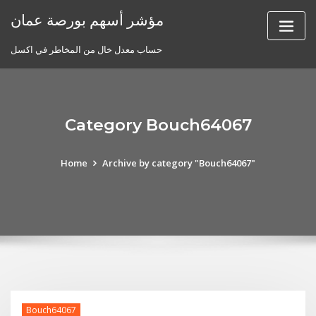
Skip
مؤشر أسهم بورصة عمان
to
content
حساب معدل خال من المخاطر في اكسل
Category Bouch64067
Home
Archive by category "Bouch64067"
Bouch64067