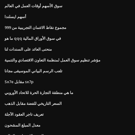
سوق الأسهم أوقات العمل في العالم
أسهم ايسلندا
مجموع نقاط الائتمان التجريبية من 999
ما هو qqq في سوق الأوراق المالية
منحنى العائد على السندات لنا
مؤشر تنظيم سوق العمل لمنظمة التعاون الاقتصادي والتنمية
تلعب الرسم البياني الموسيقى مجانا
Sx7e مقابل sx7p
ما هي منطقة التجارة الحرة للاتحاد الأوروبي
السعر التاريخي للفضة مقابل الذهب
تعريف تاجر العقود الآجلة
معدل المبلغ المشحون