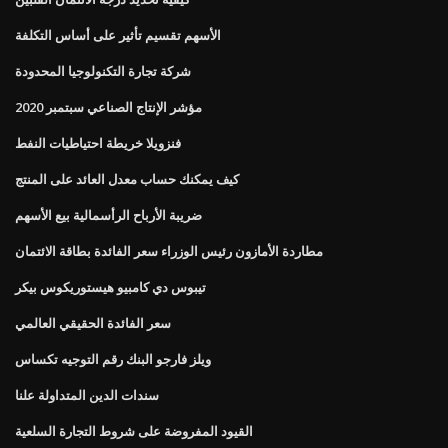
الأسهم تقسيم تأثير على أساس التكلفة
شركة تجارة التكنولوجيا المحدودة
مؤشر الإنتاج الصناعي سبتمبر 2020
فنزويلا خريطة احتياطيات النفط
كيف يمكنك حساب معدل العائد على المنتج
ضريبة الأرباح الرأسمالية بيع الأسهم
مطاردة الأمازون رئيس الوزراء سعر الفائدة بطاقة الائتمان
تيبوس دي كامبيو هيستوريكوس بيكر
سعر الفائدة الحقيقي العالمي
ويلز فارجو البنك رقم التوجيه تكساس
سندات الدين المتداولة علنا
القيود المفروضة على شروط التجارة السلعية