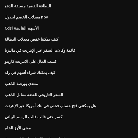
البطاقة الفضية مسبقة الدفع
معدلات الخصم لجدول npv
Cdsl الأسهم القابضة
كيف يمكننا خفض معدلات البطالة
قائمة وكالات السفر عبر الإنترنت في ماليزيا
كسب المال على الانترنت كازينو
كيف يمكنك شراء أسهم في رلد
منتدى بورصة الذهب
السعر التاريخي للفضة مقابل الذهب
هل يمكنني فتح حساب فحص في بنك أمريكا عبر الإنترنت
كسر حتى قالب قالب الرسم البياني
معنى الأرز الخام