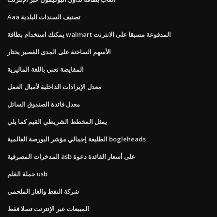
Aaa تصنيف السندات البلدية
يمكنك استخدام بطاقة walmart المدفوعة مسبقا على الانترنت
الأسهم الساخنة على المدى القصير يختار
المقايضة تعني باللغة الماليزية
معدل الإيرادات الداخلية لأميال العمل
معدل فائدة الصندوق السائل
يمثل المخطط الشريطي القيم كما يلي
الطليعة إجمالي مؤشر البورصة العالمية bogleheads
المدخرات المصرفية asb على أسعار الفائدة دعوة
حملة القلم usb
شركة النفط والغاز الملحمي
المبيعات عبر الإنترنت تسلا فقط