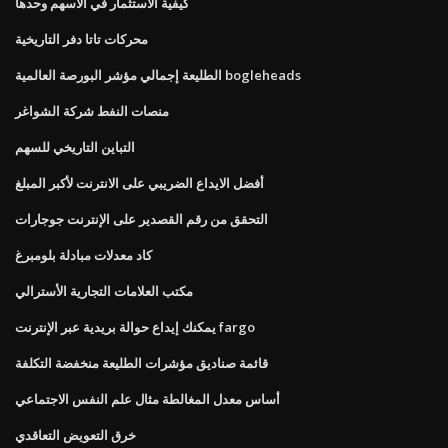
كيفية الاستثمار في الأسهم وحدها
محركات تاتا دفر التاريخية
الطليعة إجمالي مؤشر البورصة العالمية bogleheads
منصات النفط شركة الشواغر
التباين التاريخي للسهم
أفضل الايداع الضريبي على الانترنت لأكبر المبلغ
التحقق من رقم القصدير على الإنترنت جوجارات
كاد معدلات مبادلة بلومبرغ
مكتب العلامات التجارية الأسترالي
يمكنك إيداع حوالة بريدية عبر الإنترنت fargo
قائمة صناديق مؤشرات الطليعة منخفضة التكلفة
أساس معدل المغالطة مثال علم النفس الاجتماعي
خرق التعويض التعاقدي