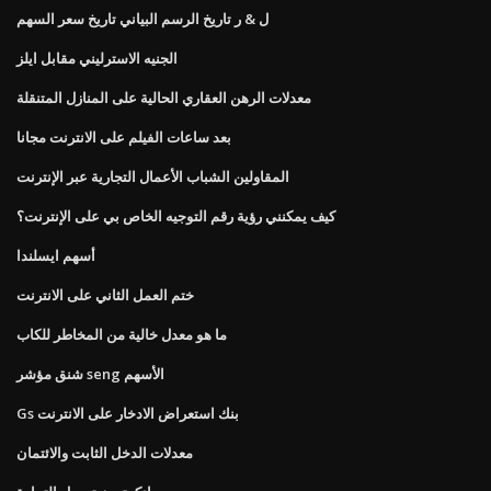
ل & ر تاريخ الرسم البياني تاريخ سعر السهم
الجنيه الاسترليني مقابل ايلز
معدلات الرهن العقاري الحالية على المنازل المتنقلة
بعد ساعات الفيلم على الانترنت مجانا
المقاولين الشباب الأعمال التجارية عبر الإنترنت
كيف يمكنني رؤية رقم التوجيه الخاص بي على الإنترنت؟
أسهم ايسلندا
ختم العمل الثاني على الانترنت
ما هو معدل خالية من المخاطر للكاب
شنق مؤشر seng الأسهم
Gs بنك استعراض الادخار على الانترنت
معدلات الدخل الثابت والائتمان