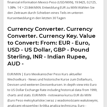
financial information Mexico Peso (USD/MXN), 19.9425, 0.2125,
1.08%. 1 € = 23.844 MXN. Entwicklung EUR zu MXN Wählen Sie
den Zeitraum durch Schieben eines Teils im unteren
Kursentwicklung in den letzten 30 Tagen
Currency Converter. Currency
Converter. Currency Key. Value
to Convert: From: EUR - Euro,
USD - US Dollar, GBP - Pound
Sterling, INR - Indian Rupee,
AUD -
EUR/MXN | Euro Mexikanischer Peso Kurs aktueller
Wechselkurs - News und historische Kurse zum Dollarkurs,
Devisen und weiteren Devisenkursen. In depth view into Euro
to US Dollar Exchange Rate including historical data from 1999,
charts and stats. EUR/MXN - notowania kursu EUR do MXN
(Euro Peso meksykańskie ) wraz z wiadomościami walutowymi,
analizami ekspertów i krótką analizą techniczną. Euro -