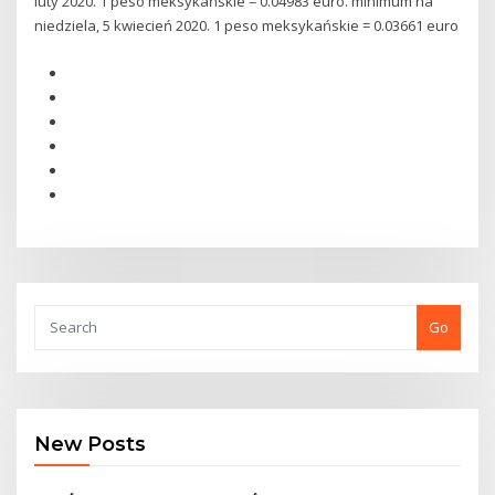
luty 2020. 1 peso meksykańskie = 0.04983 euro. minimum na
niedziela, 5 kwiecień 2020. 1 peso meksykańskie = 0.03661 euro
Go
New Posts