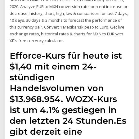
2020. Analyze EUR to MXN conversion rate, percent increase or
decrease, history, chart, high, low & comparison for last 7 days,
10 days, 30 days & 3 months to forecast the performance of
this currency pair. Convert 1 Mexikansk peso to Euro. Get live
exchange rates, historical rates & charts for MXN to EUR with
XE's free currency calculator.
Efforce-Kurs für heute ist
$1,40 mit einem 24-
stündigen
Handelsvolumen von
$13.968.954. WOZX-Kurs
ist um 4.1% gestiegen in
den letzten 24 Stunden.Es
gibt derzeit eine