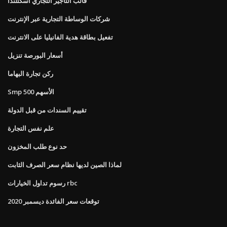
قالب التأجير التجاري اسكتلندا
شركات الوساطة التجارية عبر الإنترنت
تفعيل بطاقة هدية الفانيليا على الانترنت
أسعار البورصة تنزيل
ركن تجارة البهاما
Smp 500 الأسهم
تقييم السندات من قبل الدولة
علم نفس التجارة
حد نوع طلب المخزون
لماذا الصين لديها نظام سعر الصرف الثابت
رسوم تداول الخيارات rbc
توقعات سعر الفائدة ديسمبر 2020