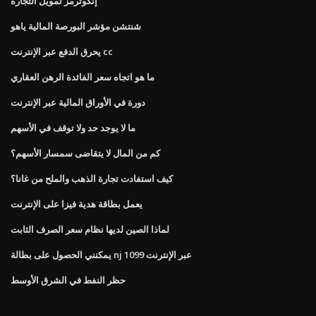
إنكوترمز تمويل التجارة
شنتشن مؤشر البورصة المالية ياهو
يحرق الدفع عبر الإنترنت cc
ما هو اتجاه سعر الفائدة الرهن العقاري
دورة في الأوراق المالية عبر الإنترنت
ما لا يوجد حد ولا توقف في الأسهم
كم من المال لا يتقاضى سمسار الأسهم؟
كيف استفادت تجارة الذهب والملح من غانا؟
يعمل بطاقة هدية فيزا على الإنترنت
لماذا الصين لديها نظام سعر الصرف الثابت
يمكنني الحصول على بطالة nj 1099 عبر الإنترنت
حظر النفط في الشرق الأوسط