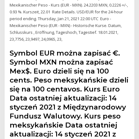
Mexikanischer Peso - Kurs (EUR - MXN). 24.2203 MXN, 0.2226 +/-,
0.93 %. Kurszeit, 22.01 Rate Details. USD/EUR for the 24-hour
period ending. Thursday, Jan 21, 2021 22:00 UTC Euro -
Mexikanischer Peso (EUR - MXN) - Historische Kurse. Datum,
Schlusskurs , Eröffnung, Tageshoch, Tagestief. 18.01.2021,
23,7756, 23,9497, 24,0965, 23,
Symbol EUR można zapisać €.
Symbol MXN można zapisać
Mex$. Euro dzieli się na 100
cents. Peso meksykańskie dzieli
się na 100 centavos. Kurs Euro
Data ostatniej aktualizacji: 14
styczeń 2021 z Międzynarodowy
Fundusz Walutowy. Kurs peso
meksykańskie Data ostatniej
aktualizacji: 14 styczeń 2021 z