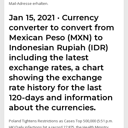
Mail-Adresse erhalten.
Jan 15, 2021 · Currency
converter to convert from
Mexican Peso (MXN) to
Indonesian Rupiah (IDR)
including the latest
exchange rates, a chart
showing the exchange
rate history for the last
120-days and information
about the currencies.
Poland Tightens Restrictions as Cases Top 500,000 (5:51 p.m.
HK) Daily infections hit a record 27,875, the Health Ministry