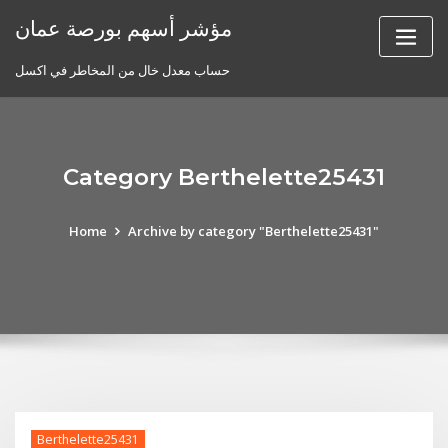
Skip
مؤشر أسهم بورصة عمان
to
content
حساب معدل خال من المخاطر في اكسل
Category Berthelette25431
Home
Archive by category "Berthelette25431"
Berthelette25431