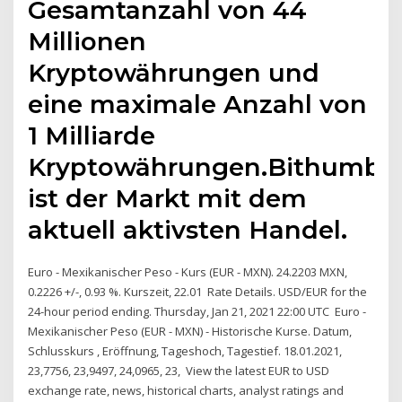
Gesamtanzahl von 44
Millionen
Kryptowährungen und
eine maximale Anzahl von
1 Milliarde
Kryptowährungen.Bithumb
ist der Markt mit dem
aktuell aktivsten Handel.
Euro - Mexikanischer Peso - Kurs (EUR - MXN). 24.2203 MXN,
0.2226 +/-, 0.93 %. Kurszeit, 22.01 Rate Details. USD/EUR for the
24-hour period ending. Thursday, Jan 21, 2021 22:00 UTC Euro -
Mexikanischer Peso (EUR - MXN) - Historische Kurse. Datum,
Schlusskurs , Eröffnung, Tageshoch, Tagestief. 18.01.2021,
23,7756, 23,9497, 24,0965, 23, View the latest EUR to USD
exchange rate, news, historical charts, analyst ratings and