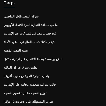
Tags
شركة النفط والغاز الملحمي
ما هي منطقة التجارة الحرة للاتحاد الأوروبي
فتح حساب مصرفي للشركات عبر الإنترنت
كيف يمكنك كسب المال في العقود الآجلة
نسبة الفضة الذهبية
Qvc الدفع بواسطة بطاقة الائتمان عبر الإنترنت
تطبيق سوق الأوراق المالية
بلدان التجارة الحرة مع جنوب أفريقيا
قالب ميزانية شخصية مجانية على الإنترنت
توزيع الأسهم مقابل تقسيم الأسهم
تقارير المستهلك على الانترنت 12 دولارا