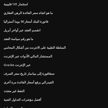
استثمار 101 فلبينية
ما هو اتجاه سعر الفائدة الرهن العقاري
فاتورة البنك أسعار 90 يوما أستراليا
انقسم العقد عبر أواخر أبريل
ما هو رقم سياسة العقد
السلطة الطبية على الانترنت من أشكال المحامي
المستشار المالي الأدوات عبر الإنترنت
Gva.be عبر الإنترنت
سنغافورة إلى ميانمار تاريخ سعر الصرف
الفيدرالي يرفع أسعار الفائدة مرة أخرى
النفط غير متجدد
أفضل مؤشرات التداول الفنية