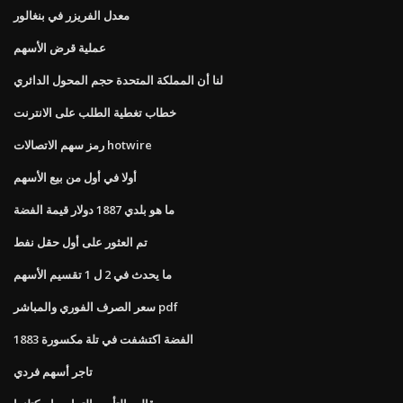
معدل الفريزر في بنغالور
عملية قرض الأسهم
لنا أن المملكة المتحدة حجم المحول الدائري
خطاب تغطية الطلب على الانترنت
رمز سهم الاتصالات hotwire
أولا في أول من بيع الأسهم
ما هو بلدي 1887 دولار قيمة الفضة
تم العثور على أول حقل نفط
ما يحدث في 2 ل 1 تقسيم الأسهم
سعر الصرف الفوري والمباشر pdf
1883 الفضة اكتشفت في تلة مكسورة
تاجر أسهم فردي