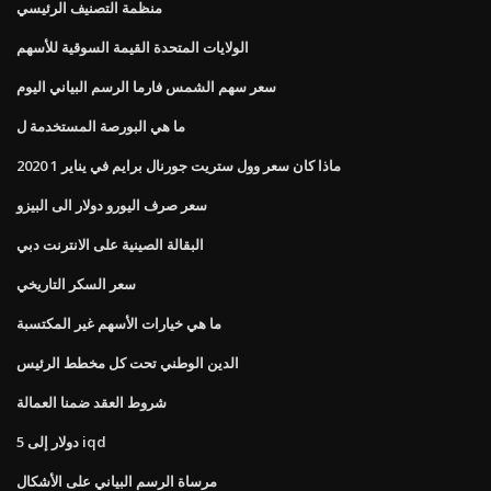
منظمة التصنيف الرئيسي
الولايات المتحدة القيمة السوقية للأسهم
سعر سهم الشمس فارما الرسم البياني اليوم
ما هي البورصة المستخدمة ل
ماذا كان سعر وول ستريت جورنال برايم في يناير 1 2020
سعر صرف اليورو دولار الى البيزو
البقالة الصينية على الانترنت دبي
سعر السكر التاريخي
ما هي خيارات الأسهم غير المكتسبة
الدين الوطني تحت كل مخطط الرئيس
شروط العقد ضمنا العمالة
5 دولار إلى iqd
مرساة الرسم البياني على الأشكال