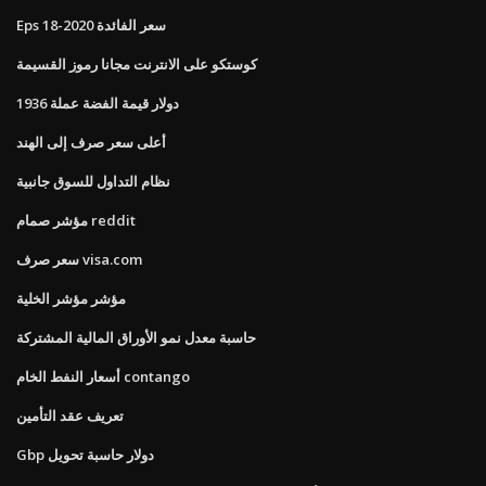
Eps سعر الفائدة 2020-18
كوستكو على الانترنت مجانا رموز القسيمة
1936 دولار قيمة الفضة عملة
أعلى سعر صرف إلى الهند
نظام التداول للسوق جانبية
مؤشر صمام reddit
سعر صرف visa.com
مؤشر مؤشر الخلية
حاسبة معدل نمو الأوراق المالية المشتركة
أسعار النفط الخام contango
تعريف عقد التأمين
Gbp دولار حاسبة تحويل