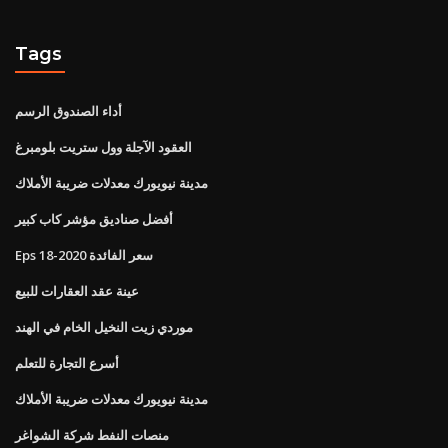
Tags
أداء الصندوق الرسم
العقود الآجلة وول ستريت بلومبرغ
مدينة نيويورك معدلات ضريبة الأملاك
أفضل صناديق مؤشر كاب كبير
Eps سعر الفائدة 2020-18
عينة عقد العقارات للبيع
موردي زيت النخيل الخام في الهند
أسرع التجارة للتعلم
مدينة نيويورك معدلات ضريبة الأملاك
منصات النفط شركة الشواغر