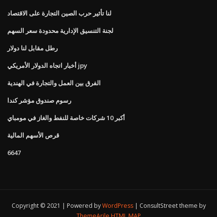
لنا تأثير حرب الصين التجارة على الاقتصاد
لجنة التنسيق الإدارية محدودة سعر السهم
رطل مقابل لنا دولار
أخبار اتجاه الدولار الأمريكي jpy
الفرق بين العمل والتجارة في الهندية
رسوم صندوق مؤشر كندا
أكبر 10 شركات خاصة للنفط والغاز في مومباي
قرص الأسهم المالية
6647
Copyright © 2021 | Powered by
WordPress
|
ConsultStreet theme by
ThemeArile
HTML MAP