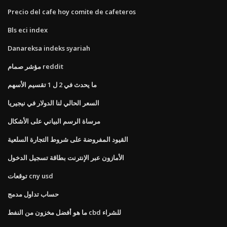
Precio del cafe hoy comite de cafeteros
Bls eci index
Danareksa indeks syariah
مؤشر صمام reddit
ما يحدث في 2 ل 1 تقسيم الأسهم
السعر الحالي لنا الدولار في نيجيريا
مرساة الرسم البياني على الأشكال
القيود المفروضة على شروط التجارة السلعية
الأمازون عبر الإنترنت بطاقة تسجيل الدخول
توقعات cny usd
حساب تداول مدمج
ما هو أفضل مخزون من النفط cbd للشراء