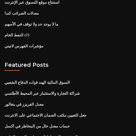
استنتاج موقع التسوق عبر الإنترنت
معدلات الضرائب كندا
ما لا يوجد حد ولا توقف في الأسهم
النفط الخام cl1
مؤشرات الفهرس لاتيني
Featured Posts
السوق المالية الهند قوات الدفاع الشعبي
شراكة التجارة والاستثمار عبر المحيط الأطلسي
معدل الفريزر في بنغالور
جعل التعيين مكتب الضمان الاجتماعي على الانترنت
حساب معدل خال من المخاطر في اكسل