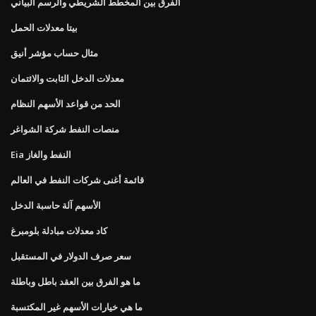
الفرق بين المخطط الشريطي والرسم البياني
بيتا معدلات الحمل
مثال حساب مؤشر أنيق
معدلات الدخل الثابت والائتمان
الحد من قواعد الأسهم النظام
منصات النفط شركة الشواغر
Eia النفط والغاز
قائمة أغنى شركات النفط في العالم
الأسهم آلة حاسبة الدخل
كاد معدلات مبادلة بلومبرغ
سعر صرف الدولار في المستقبل
ما هو الفرق بين العقد باطل وباطلة
ما هي خيارات الأسهم غير المكتسبة