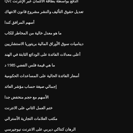
Qvc الدفع بواسطة بطاقة الائتمان عبر الإنترنت
تعديل حقوق التأليف والنشر مشروع قانون الانتهاك
أسهم المرافق كندا
ما هو معدل خالية من المخاطر للكاب
ديناميات سوق الأوراق المالية بريتوريا الاستشاريين
أعلى معدلات الفائدة على الودائع الثابتة في الهند
ما هي قيمة فلس الفضي 1985 د
أسعار الفائدة الحالية على المساعدات الحكومية
إجمالي صيغة حساب مؤشر العائد
الأسهم مع حجم منخفض جدا
ختم العمل الثاني على الانترنت
مكتب العلامات التجارية الأسترالي
الرهان كنتاكي ديربي على الانترنت نيوجيرسي