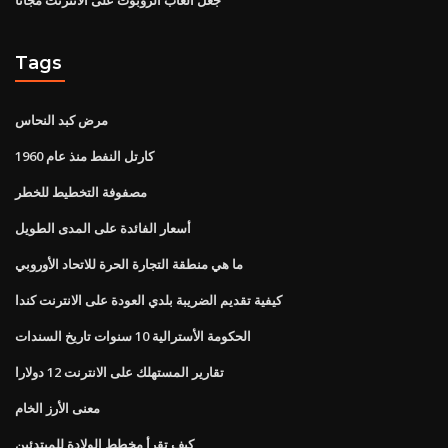
Tags
مرض كبد النحاس
كارتل النفط منذ عام 1960
مصفوفة التخطيط للخطر
أسعار الفائدة على المدى الطويل
ما هي منطقة التجارة الحرة للاتحاد الأوروبي
كيفية تقديم الضريبة بلدي العودة على الانترنت كندا
الحكومة الأسترالية 10 سنوات تاريخ السندات
تقارير المستهلك على الانترنت 12 دولارا
معنى الأرز الخام
كيف تقرأ مخطط الولادة للمبتدئين