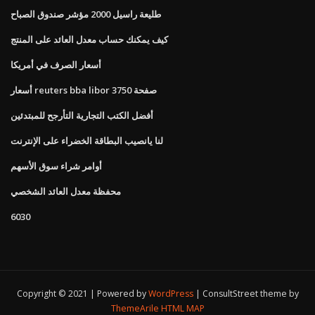
طليعة راسيل 2000 مؤشر صندوق الصباح
كيف يمكنك حساب معدل العائد على المنتج
أسعار الصرف في أمريكا
أسعار reuters bba libor صفحة 3750
أفضل الكتب التجارية التأرجح للمبتدئين
لنا يانصيب البطاقة الخضراء على الإنترنت
أوامر شراء سوق الأسهم
محفظة معدل العائد الشخصي
6030
Copyright © 2021 | Powered by
WordPress
|
ConsultStreet theme by
ThemeArile
HTML MAP