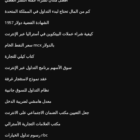
كم من المال تحتاج لبدء التداول في المملكة المتحدة
الشهادة الفضية دولار 1957
كيفية شراء عملات البيتكوين في أستراليا عبر الإنترنت
سعر النفط الخام mcx بالدولار
كتاب كيلي للتجارة
سوق الأسهم برنامج التداول عبر الإنترنت
عقد نموذج لاستئجار غرفة
نظام التداول للسوق جانبية
معدل هامشي لضريبة الدخل
جعل التعيين مكتب الضمان الاجتماعي على الانترنت
مكتب العلامات التجارية الأسترالي
رسوم تداول الخيارات rbc