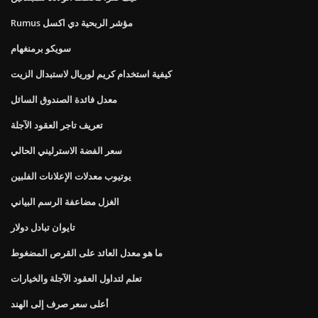
Rumus مؤشر الربحية دي اكسل
سويكو برمنغهام
كيفية استخدام كريم لوريال لاستبدال الزيت
معدل فائدة الصندوق السائل
تعريف تاجر العقود الآجلة
سعر الفضة الاسترليني الحالي
يوتيوب معدلات الإعلانات الفلبين
الغزل مضاعفة الرسم البياني
تايوان تبادل دولار
ما هو معدل العائد على القرص المضغوط
تعلم لتداول العقود الآجلة والخيارات
أعلى سعر صرف إلى الهند