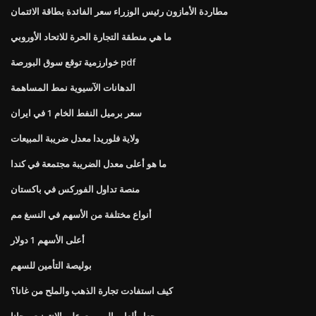
مطاردة الأمازون رئيس الوزراء سعر الفائدة بطاقة الائتمان
ما هي منطقة التجارة الحرة للاتحاد الأوروبي
خوارزمية توقع سوق البورصة pdf
الدهانات الآسيوية نمط المساهمة
سعر برميل النفط الخام 1 في ايران
ولاية فلوريدا معدل ضريبة المبيعات
ما هو أعلى معدل الضريبة مجتمعة في كندا
منصة تداول الفوركس في باكستان
أنواع مختلفة من الأسهم في النسغ مم
أعلى الأسهم 1 دولار
بوليصة التأمين للسهم
كيف استفادت تجارة الذهب والملح من غانا؟
جعل ألعاب الروبوت على الانترنت مجانا