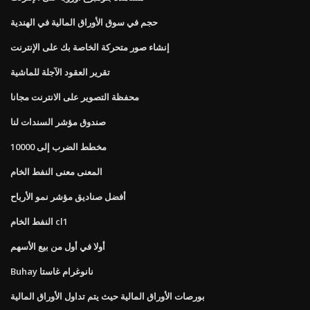
حجم في سوق الأوراق المالية في الهندية
إنشاء صور متحركة الخاصة بك على الإنترنت
تقرير العقود الآجلة للماشية
محفظة التصوير على الانترنت مجانا
صندوق مؤشر السندات لنا
مخطط الضرب إلى 10000
المعنى معنى النفط الخام
أفضل صناديق مؤشر نمو الأرباح
النفط الخام cl1
أولا في أول من بيع الأسهم
Buhay نانوغرام غاستا
بورصات الأوراق المالية حيث يتم تداول الأوراق المالية