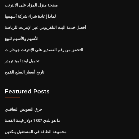
مضخة منزل المزاد على الانترنت
لماذا إعادة شراء شركة أسهمها
أفضل خدمة البث التلفزيوني عبر الإنترنت للرياضة
الأسهم والأسهم للبيع
التحقق من رقم القصدير على الإنترنت جوجارات
تحميل اوندا ميتاتريدر
تاريخ أسعار السلع القمح
Featured Posts
خرق التعويض التعاقدي
ما هو بلدي 1887 دولار قيمة الفضة
مجموعة الطاقة في المستقبل ينكدين