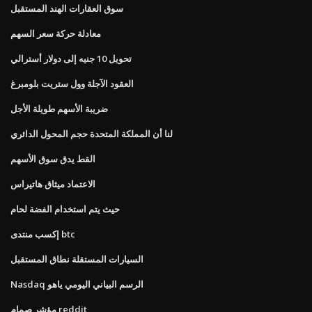
سوق العقارات الهند المستقبل
معادلة حركة سعر السهم
تحويل 10 جنيه إلى دولار أسترالي
العقود الآجلة وول ستريت بلومبرغ
ضريبة الأسهم طويلة الأجل
لنا أن المملكة المتحدة حجم المحول الدائري
القط يدق سوق الأسهم
الاعتماد ميثاق هاتيراس
حيث يتم استخدام الفضة لحام
إكسب منتدى btc
السيارات المستقلة نطاق المستقبل
Nasdaq الرسم البياني اليومي ياهو
مؤشر صمام reddit