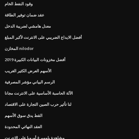
وقود النفط الخام
عقد ضمان توفير الطاقة
معدل هامشي لضريبة الدخل
أفضل الايداع الضريبي على الانترنت لأكبر المبلغ
المخازن nilodor
أفضل مخزونات البيانات الكبيرة 2019
الأسهم العرض الكثير الغريب
الرسم البياني مؤشر المصرفية
الآلة الحاسبة الأساسية على الانترنت مجانا
لنا تأثير حرب الصين التجارة على الاقتصاد
القط يدق سوق الأسهم
العقد النهائي المحدودة
مشاهدة بلومبرغ أوروبا على الإنترنت