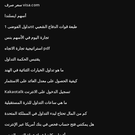
سعر صرف visa.com
أسهم ايسلندا
تداول الفوضى 1st طبعة قوات الدفاع الشعبي
تجارة اليوم في الأسهم بنس
استراتيجية تجارة الاتجاه pdf
يقتبس الحكمة التداول
ما هو تداول الخيارات الثنائية في الهند
كيفية الحصول على معدل العائد على الاستثمار
Kakaotalk تسجيل الدخول على الانترنت
ما هي ساعات التداول للذرة المستقبلية
كم من المال تحتاج لبدء التداول في المملكة المتحدة
هل يمكنني فتح حساب فحص في بنك أمريكا عبر الإنترنت
أفضل مكان لشراء عملة النسر الفضي